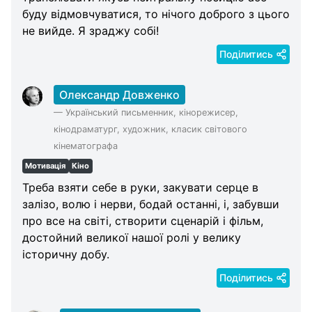
буду відмовчуватися, то нічого доброго з цього
не вийде. Я зраджу собі!
Поділитись
Олександр Довженко
—
Український письменник, кінорежисер,
кінодраматург, художник, класик світового
кінематографа
Мотивація
Кіно
Треба взяти себе в руки, закувати серце в
залізо, волю і нерви, бодай останні, і, забувши
про все на світі, створити сценарій і фільм,
достойний великої нашої ролі у велику
історичну добу.
Поділитись