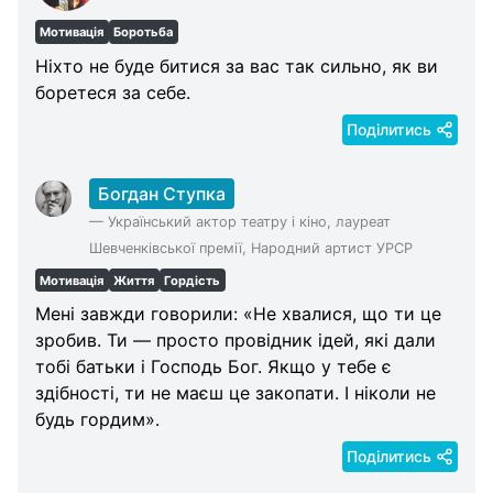
Мотивація
Боротьба
Ніхто не буде битися за вас так сильно, як ви
боретеся за себе.
Поділитись
Богдан Ступка
—
Український актор театру і кіно, лауреат
Шевченківської премії, Народний артист УРСР
Мотивація
Життя
Гордість
Мені завжди говорили: «Не хвалися, що ти це
зробив. Ти — просто провідник ідей, які дали
тобі батьки і Господь Бог. Якщо у тебе є
здібності, ти не маєш це закопати. І ніколи не
будь гордим».
Поділитись