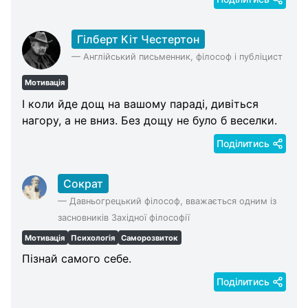
Гілберт Кіт Честертон
—
Англійський письменник, філософ і публіцист
Мотивація
І коли йде дощ на вашому параді, дивіться
нагору, а не вниз. Без дощу не було б веселки.
Поділитись
Сократ
—
Давньогрецький філософ, вважається одним із
засновників Західної філософії
Мотивація
Психологія
Саморозвиток
Пізнай самого себе.
Поділитись