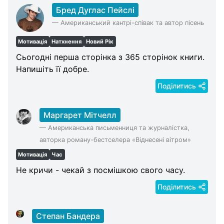
Бред Дуглас Пейслі
—
Американський кантрі-співак та автор пісень
Мотивація
Натхнення
Новий Рік
Сьогодні перша сторінка з 365 сторінок книги.
Напишіть її добре.
Поділитись
Маргарет Мітчелл
—
Американська письменниця та журналістка,
авторка роману-бестселера «Віднесені вітром»
Мотивація
Час
Не кричи - чекай з посмішкою свого часу.
Поділитись
Степан Бандера