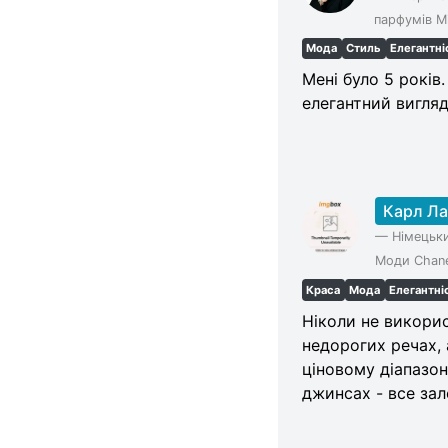
парфумів Mi
Мода
Стиль
Елегантні
Мені було 5 років.
елегантний вигляд
Карл Л
—
Німецьки
Моди Chane
Краса
Мода
Елегантні
Ніколи не викори
недорогих речах, 
ціновому діапазон
джинсах - все зал