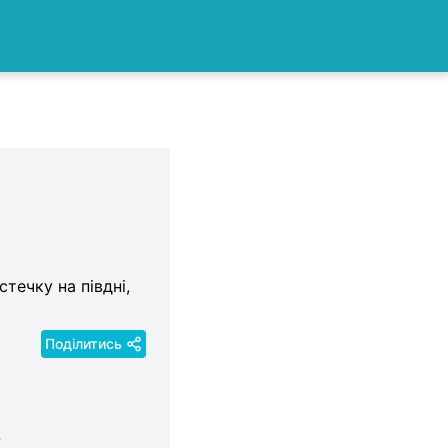
течку на півдні,
Поділитись