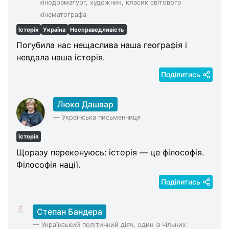
кінодраматург, художник, класик світового
кінематографа
Історія
Україна
Несправедливість
Погубила нас нещаслива наша географія і
невдала наша історія.
Поділитись
Люко Дашвар
—
Українська письменниця
Історія
Щоразу переконуюсь: історія — це філософія.
Філософія нації.
Поділитись
Степан Бандера
—
Український політичний діяч, один із чільних