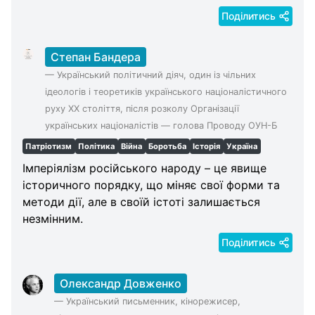
Поділитись
Степан Бандера
—
Український політичний діяч, один із чільних
ідеологів і теоретиків українського націоналістичного
руху XX століття, після розколу Організації
українських націоналістів — голова Проводу ОУН-Б
Патріотизм
Політика
Війна
Боротьба
Історія
Україна
Імперіялізм російського народу – це явище
історичного порядку, що міняє свої форми та
методи дії, але в своїй істоті залишається
незмінним.
Поділитись
Олександр Довженко
—
Український письменник, кінорежисер,