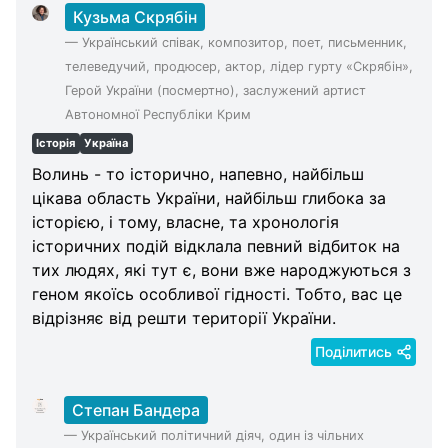
Кузьма Скрябін
—
Український співак, композитор, поет, письменник,
телеведучий, продюсер, актор, лідер гурту «Скрябін»,
Герой України (посмертно), заслужений артист
Автономної Республіки Крим
Історія
Україна
Волинь - то історично, напевно, найбільш
цікава область України, найбільш глибока за
історією, і тому, власне, та хронологія
історичних подій відклала певний відбиток на
тих людях, які тут є, вони вже народжуються з
геном якоїсь особливої гідності. Тобто, вас це
відрізняє від решти території України.
Поділитись
Степан Бандера
—
Український політичний діяч, один із чільних